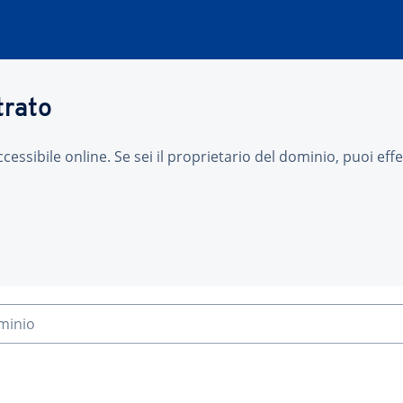
trato
sibile online. Se sei il proprietario del dominio, puoi effet
ominio