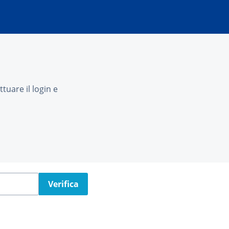
tuare il login e
Verifica