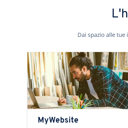
L'
Dai spazio alle tue 
MyWebsite